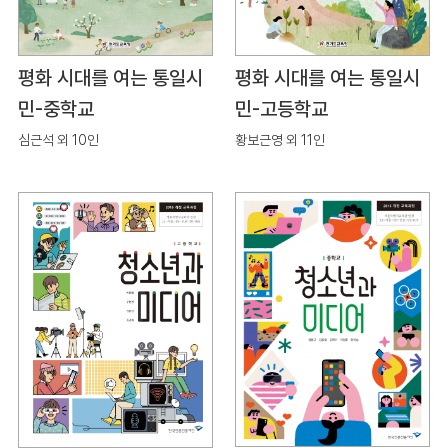
평화 시대를 여는 통일시
평화 시대를 여는 통일시
민-중학교
민-고등학교
심근석 외 10인
황보근영 외 11인