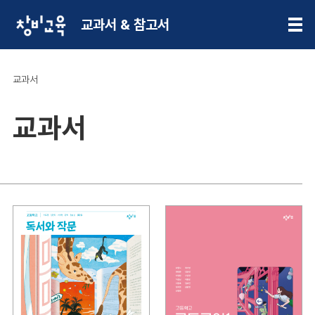
교과서 & 참고서
교과서
교과서