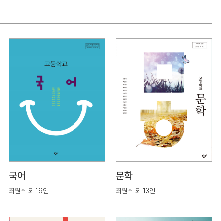
국어
문학
최원식 외 19인
최원식 외 13인