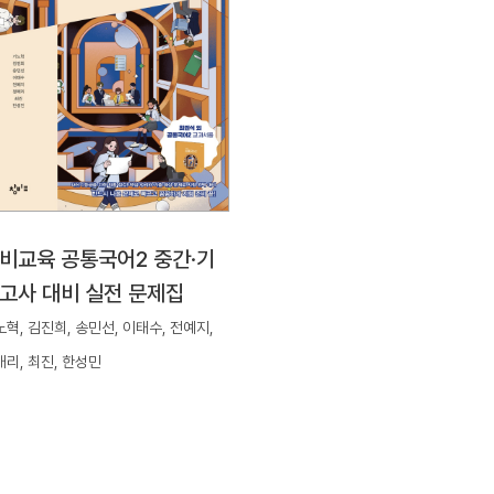
비교육 공통국어2 중간·기
고사 대비 실전 문제집
혁, 김진희, 송민선, 이태수, 전예지,
애리, 최진, 한성민