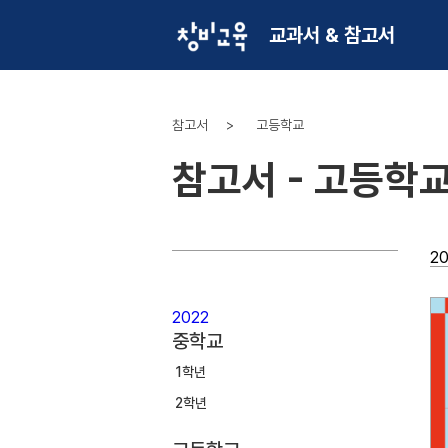
교과서 & 참고서
참고서
고등학교
참고서 - 고등학
2
2022
중학교
1학년
2학년