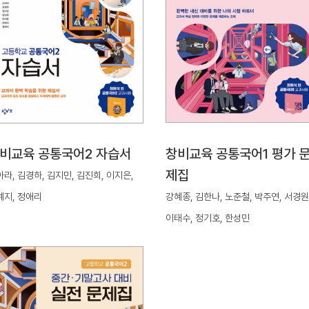
비교육 공통국어2 자습서
창비교육 공통국어1 평가 
제집
라, 김경하, 김지민, 김진희, 이지은,
예지, 정애리
강혜종, 김한나, 노준철, 박주연, 서경원
이태수, 정기호, 한성민