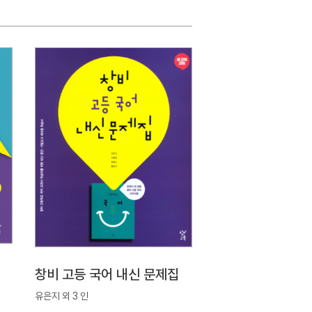
창비 고등 국어 내신 문제집
유은지 외 3 인