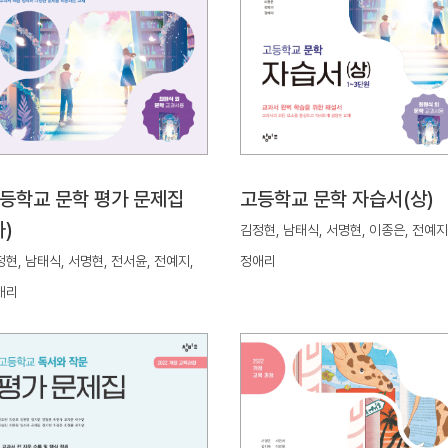
등학교 문학 평가 문제집
고등학교 문학 자습서(상)
하)
김정현, 남태식, 서명현, 이종은, 전예지
현, 남태식, 서명현, 전서윤, 전예지,
정애리
애리