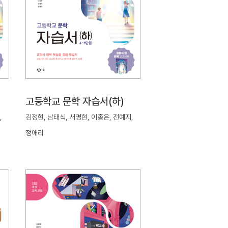
고등학교 문학 자습서(하)
,
김정현, 남태식, 서명현, 이종은, 전예지,
정애리