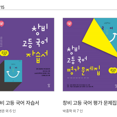
15
비 고등 국어 자습서
창비 고등 국어 평가 문제집
준 외 6 인
박종학 외 7 인