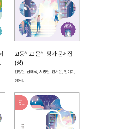
서
고등학교 문학 평가 문제집
(상)
,
김정현, 남태식, 서명현, 전서윤, 전예지,
정애리