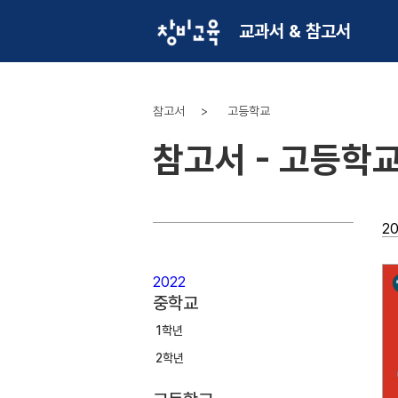
교과서 & 참고서
참고서
고등학교
참고서 - 고등학
20
2022
중학교
1학년
2학년