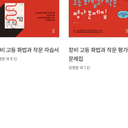
비 고등 화법과 작문 자습서
창비 고등 화법과 작문 평가
문제집
준 외 6 인
강영준 외 1 인