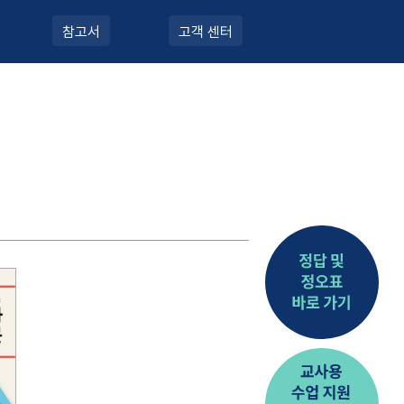
참고서
고객 센터