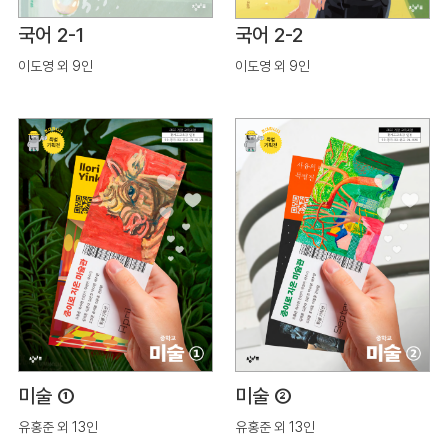
국어 2-1
국어 2-2
이도영 외 9인
이도영 외 9인
미술 ①
미술 ②
유홍준 외 13인
유홍준 외 13인