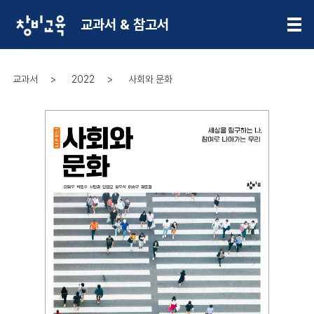
교과서 & 참고서
교과서
2022
사회와 문화