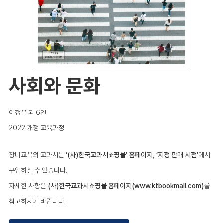
사회와 문화
이정우 외 6인
2022 개정 교육과정
창비교육의 교과서는
‘(사)한국교과서쇼핑몰’ 홈페이지
,
‘지정 판매 서점’
에서
구입하실 수 있습니다.
자세한 사항은
(사)한국교과서쇼핑몰 홈페이지(www.ktbookmall.com)
를
참고하시기 바랍니다.