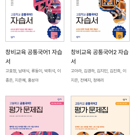
창비교육 공통국어1 자습
창비교육 공통국어2 자습
서
서
고효정, 남태식, 류동이, 박휘석, 이
고아라, 김경하, 김지민, 김진희, 이
종은, 지은혜, 홍성아
지은, 전예지, 정애리