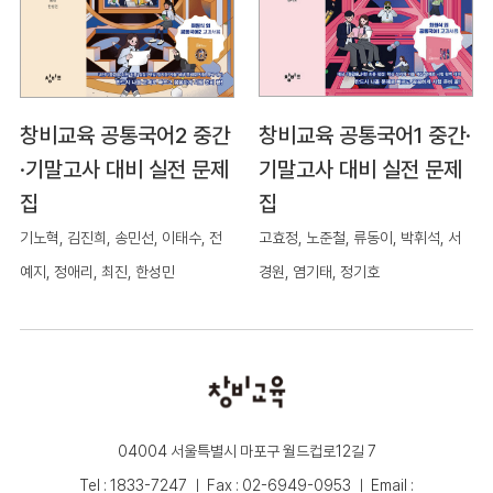
창비교육 공통국어2 중간
창비교육 공통국어1 중간·
·기말고사 대비 실전 문제
기말고사 대비 실전 문제
집
집
기노혁, 김진희, 송민선, 이태수, 전
고효정, 노준철, 류동이, 박휘석, 서
예지, 정애리, 최진, 한성민
경원, 염기태, 정기호
04004 서울특별시 마포구 월드컵로12길 7
Tel : 1833-7247 ㅣ Fax : 02-6949-0953 ㅣ Email :